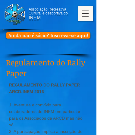
Associação Recreativa
Cultural e desportiva do
INEM
Ainda não é sócio? Inscreva-se aqui!
Regulamento do Rally
Paper
REGULAMENTO DO RALLY PAPER
ARCD-INEM 2016
1. Aventura e convívio para
colaboradores do INEM em particular
para os Associados da ARCD mas não
só.
2. A participação implica a inscrição de