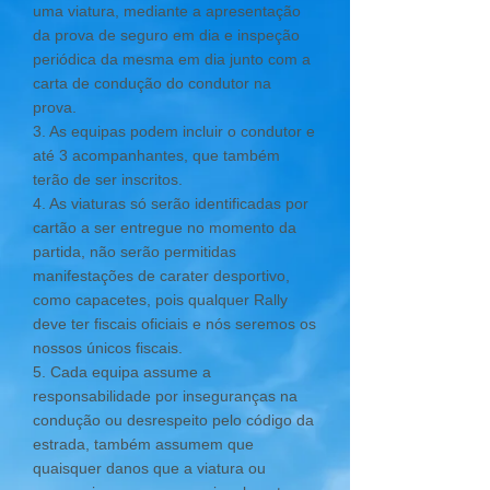
uma viatura, mediante a apresentação
da prova de seguro em dia e inspeção
periódica da mesma em dia junto com a
carta de condução do condutor na
prova.
3. As equipas podem incluir o condutor e
até 3 acompanhantes, que também
terão de ser inscritos.
4. As viaturas só serão identificadas por
cartão a ser entregue no momento da
partida, não serão permitidas
manifestações de carater desportivo,
como capacetes, pois qualquer Rally
deve ter fiscais oficiais e nós seremos os
nossos únicos fiscais.
5. Cada equipa assume a
responsabilidade por inseguranças na
condução ou desrespeito pelo código da
estrada, também assumem que
quaisquer danos que a viatura ou